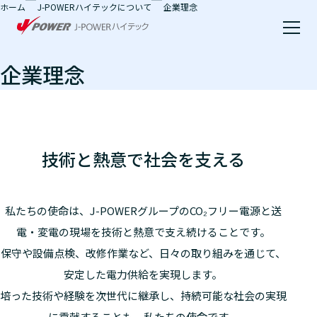
ホーム
J-POWERハイテックについて
企業理念
本文へ移動
企業理念
技術と熱意で社会を支える
私たちの使命は、J-POWERグループのCO₂フリー電源と送
電・変電の現場を技術と熱意で支え続けることです。
保守や設備点検、改修作業など、日々の取り組みを通じて、
安定した電力供給を実現します。
培った技術や経験を次世代に継承し、持続可能な社会の実現
に貢献することも、私たちの使命です。