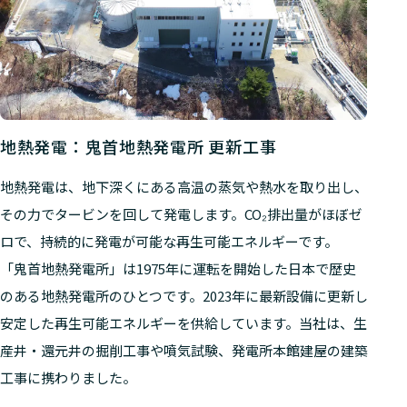
地熱発電：鬼首地熱発電所 更新工事
地熱発電は、地下深くにある高温の蒸気や熱水を取り出し、
その力でタービンを回して発電します。CO₂排出量がほぼゼ
ロで、持続的に発電が可能な再生可能エネルギーです。
「鬼首地熱発電所」は1975年に運転を開始した日本で歴史
のある地熱発電所のひとつです。2023年に最新設備に更新し
安定した再生可能エネルギーを供給しています。当社は、生
産井・還元井の掘削工事や噴気試験、発電所本館建屋の建築
工事に携わりました。