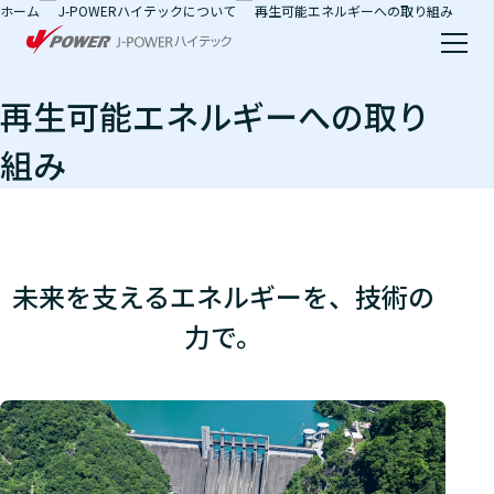
ホーム
J-POWERハイテックについて
再生可能エネルギーへの取り組み
本文へ移動
再生可能エネルギーへの取り
組み
未来を支えるエネルギーを、技術の
力で。