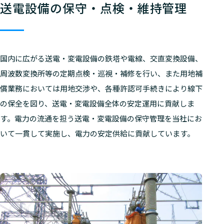
送電設備の保守・点検・維持管理
国内に広がる送電・変電設備の鉄塔や電線、交直変換設備、
周波数変換所等の定期点検・巡視・補修を行い、また用地補
償業務においては用地交渉や、各種許認可手続きにより線下
の保全を図り、送電・変電設備全体の安定運用に貢献しま
す。電力の流通を担う送電・変電設備の保守管理を当社にお
いて一貫して実施し、電力の安定供給に貢献しています。