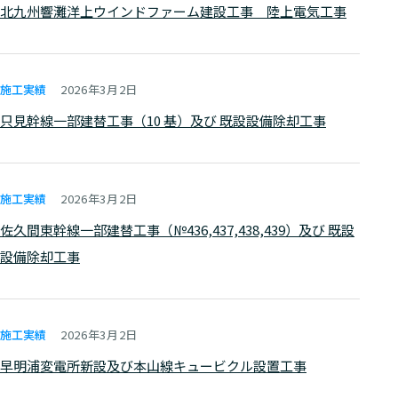
北九州響灘洋上ウインドファーム建設工事 陸上電気工事
施工実績
2026年3月2日
只見幹線一部建替工事（10 基）及び 既設設備除却工事
施工実績
2026年3月2日
佐久間東幹線一部建替工事（№436,437,438,439）及び 既設
設備除却工事
施工実績
2026年3月2日
早明浦変電所新設及び本山線キュービクル設置工事