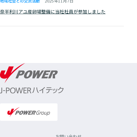
地域社会との
交流活動
2025年11月7日
奈半利川アユ産卵場整備に当社社員が参加しました
お問い合わせ