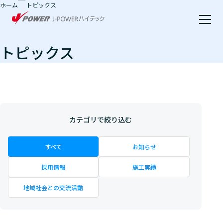
ホーム
トピックス
本文へ移動
トピックス
カテゴリで絞り込む
すべて
お知らせ
採用情報
施工実績
地域社会との交流活動