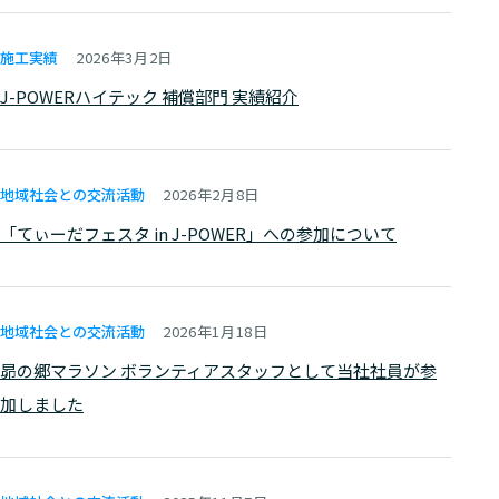
施工実績
2026年3月2日
J-POWERハイテック 補償部門 実績紹介
地域社会との
交流活動
2026年2月8日
「てぃーだフェスタ in J-POWER」への参加について
地域社会との
交流活動
2026年1月18日
昴の郷マラソン ボランティアスタッフとして当社社員が参
加しました